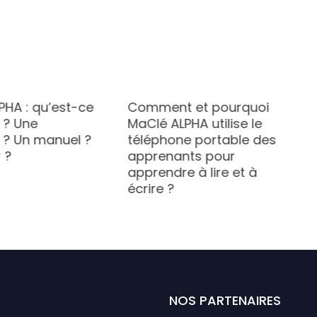
PHA : qu’est-ce
Comment et pourquoi
 ? Une
MaClé ALPHA utilise le
? Un manuel ?
téléphone portable des
 ?
apprenants pour
apprendre à lire et à
écrire ?
NOS PARTENAIRES