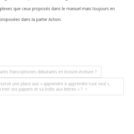
plexes que ceux proposés dans le manuel mais toujours en
proposées dans la partie Action.
nts francophones débutants en lecture-écriture ?
rve une place aux « apprendre à apprendre tout seul »,
ier ses papiers et sa boîte aux lettres » ?