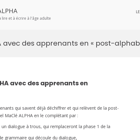
ALPHA
L
lire et à écrire à l'âge adulte
avec des apprenants en « post-alphabé
HA avec des apprenants en
nts qui savent déjà déchiffrer et qui relèvent de la post-
uel MaClé ALPHA en le complétant par :
t un dialogue à trous, qui remplaceront la phase 1 de la
t de grammaire qui découle du dialogue,